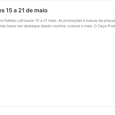
es 15 a 21 de maio
o Folheto Lidl bazar 15 a 21 maio. As promoções e baixas de preços
gorias bazar em destaque desde cozinha, costura e mais. O Caça P
s