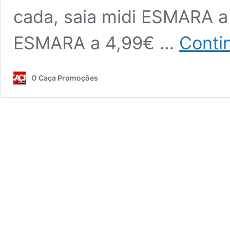
cada, saia midi ESMARA a 
ESMARA a 4,99€ …
Contin
O Caça Promoções