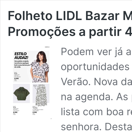
Folheto LIDL Bazar
Promoções a partir 
Podem ver já a
oportunidades
Verão. Nova d
na agenda. As 
lista com boa 
senhora. Dest