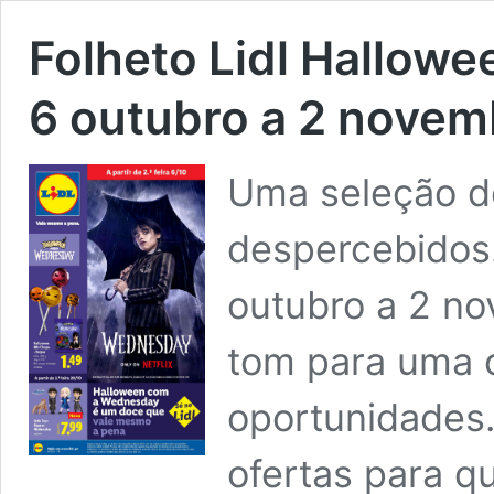
Folheto Lidl Hallow
6 outubro a 2 novem
Uma seleção d
despercebidos.
outubro a 2 no
tom para uma 
oportunidades
ofertas para q