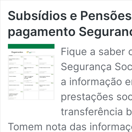
Subsídios e Pensões
pagamento Seguranç
Fique a saber 
Segurança Soc
a informação e
prestações soc
transferência b
Tomem nota das informaçõ