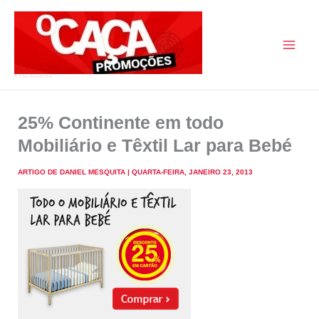
Skip
to
content
O Caça Promoções
25% Continente em todo
Mobiliário e Têxtil Lar para Bebé
ARTIGO DE
DANIEL MESQUITA
|
QUARTA-FEIRA, JANEIRO 23, 2013