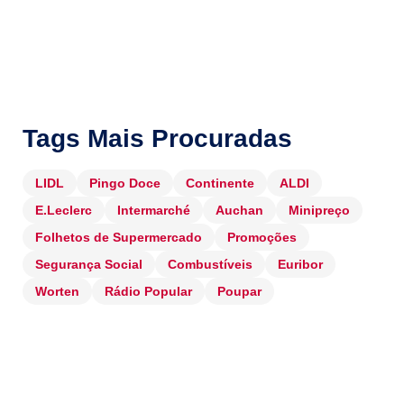
Tags Mais Procuradas
LIDL
Pingo Doce
Continente
ALDI
E.Leclerc
Intermarché
Auchan
Minipreço
Folhetos de Supermercado
Promoções
Segurança Social
Combustíveis
Euribor
Worten
Rádio Popular
Poupar