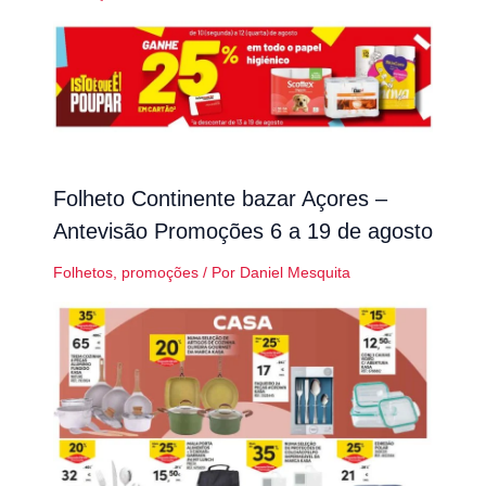
Folheto Continente bazar Açores –
Antevisão Promoções 6 a 19 de agosto
Folhetos
,
promoções
/ Por
Daniel Mesquita