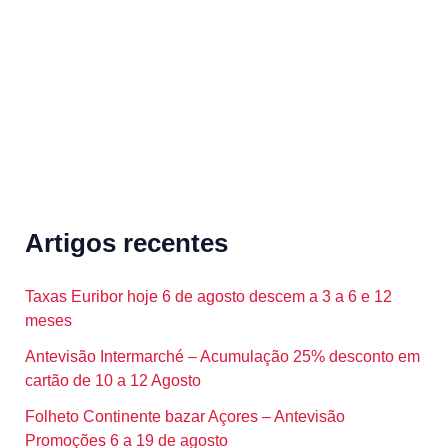
r
:
Artigos recentes
Taxas Euribor hoje 6 de agosto descem a 3 a 6 e 12
meses
Antevisão Intermarché – Acumulação 25% desconto em
cartão de 10 a 12 Agosto
Folheto Continente bazar Açores – Antevisão
Promoções 6 a 19 de agosto