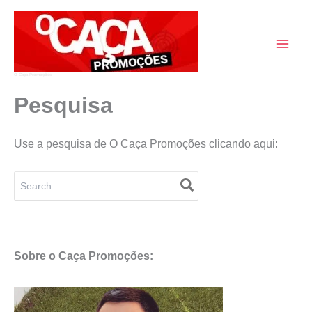
Skip
to
content
O Caça Promoções
Pesquisa
Use a pesquisa de O Caça Promoções clicando aqui:
Search
for:
Sobre o Caça Promoções: