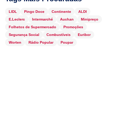
LIDL
Pingo Doce
Continente
ALDI
E.Leclerc
Intermarché
Auchan
Minipreço
Folhetos de Supermercado
Promoções
Segurança Social
Combustíveis
Euribor
Worten
Rádio Popular
Poupar