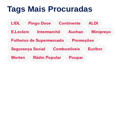
Tags Mais Procuradas
LIDL
Pingo Doce
Continente
ALDI
E.Leclerc
Intermarché
Auchan
Minipreço
Folhetos de Supermercado
Promoções
Segurança Social
Combustíveis
Euribor
Worten
Rádio Popular
Poupar