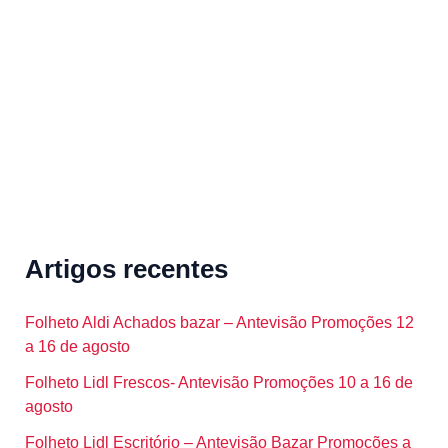
f
o
r
:
Artigos recentes
Folheto Aldi Achados bazar – Antevisão Promoções 12
a 16 de agosto
Folheto Lidl Frescos- Antevisão Promoções 10 a 16 de
agosto
Folheto Lidl Escritório – Antevisão Bazar Promoções a