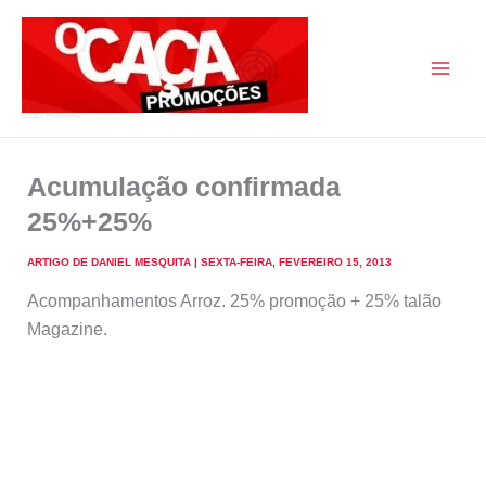
Skip
to
content
O Caça Promoções
Acumulação confirmada
25%+25%
ARTIGO DE
DANIEL MESQUITA
|
SEXTA-FEIRA, FEVEREIRO 15, 2013
Acompanhamentos Arroz. 25% promoção + 25% talão
Magazine.