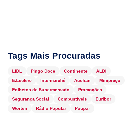
Tags Mais Procuradas
LIDL
Pingo Doce
Continente
ALDI
E.Leclerc
Intermarché
Auchan
Minipreço
Folhetos de Supermercado
Promoções
Segurança Social
Combustíveis
Euribor
Worten
Rádio Popular
Poupar