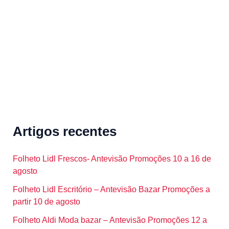
o
r
:
Artigos recentes
Folheto Lidl Frescos- Antevisão Promoções 10 a 16 de
agosto
Folheto Lidl Escritório – Antevisão Bazar Promoções a
partir 10 de agosto
Folheto Aldi Moda bazar – Antevisão Promoções 12 a