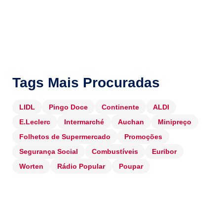
Tags Mais Procuradas
LIDL
Pingo Doce
Continente
ALDI
E.Leclerc
Intermarché
Auchan
Minipreço
Folhetos de Supermercado
Promoções
Segurança Social
Combustíveis
Euribor
Worten
Rádio Popular
Poupar