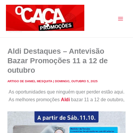
Skip
to
content
O Caça Promoções
Aldi Destaques – Antevisão
Bazar Promoções 11 a 12 de
outubro
ARTIGO DE
DANIEL MESQUITA
|
DOMINGO, OUTUBRO 5, 2025
As oportunidades que ninguém quer perder estão aqui.
As melhores promoções
Aldi
bazar 11 a 12 de outubro,