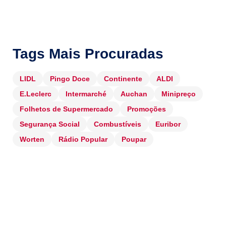
Tags Mais Procuradas
LIDL
Pingo Doce
Continente
ALDI
E.Leclerc
Intermarché
Auchan
Minipreço
Folhetos de Supermercado
Promoções
Segurança Social
Combustíveis
Euribor
Worten
Rádio Popular
Poupar