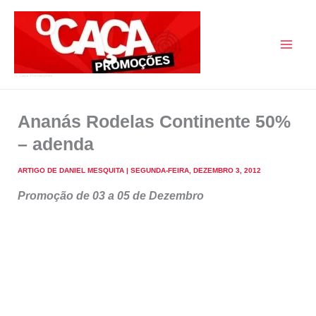
Skip
to
content
O Caça Promoções
Ananás Rodelas Continente 50%
– adenda
ARTIGO DE
DANIEL MESQUITA
|
SEGUNDA-FEIRA, DEZEMBRO 3, 2012
Promoção de 03 a 05 de Dezembro