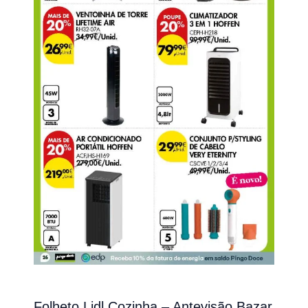
Folheto Lidl Cozinha – Antevisão Bazar