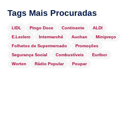
Tags Mais Procuradas
LIDL
Pingo Doce
Continente
ALDI
E.Leclerc
Intermarché
Auchan
Minipreço
Folhetos de Supermercado
Promoções
Segurança Social
Combustíveis
Euribor
Worten
Rádio Popular
Poupar