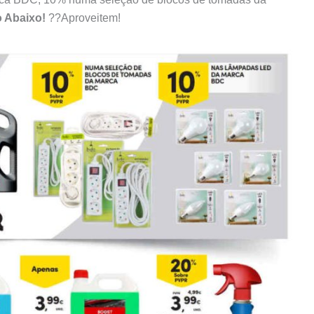
o Abaixo!
??Aproveitem!