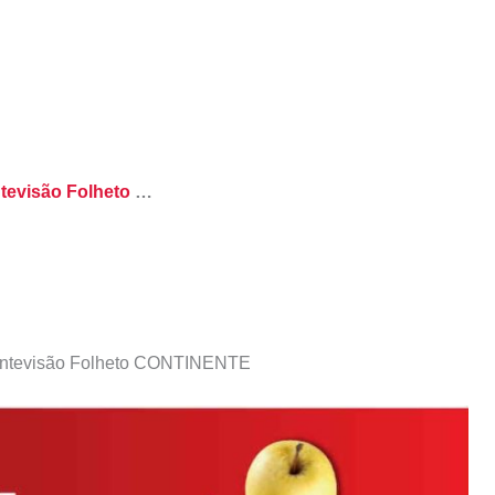
tevisão Folheto
…
Antevisão Folheto CONTINENTE