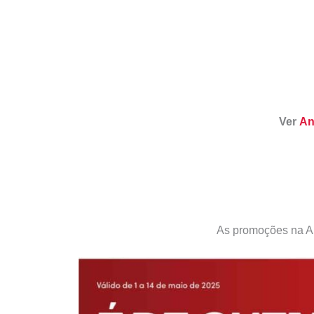
Ver
An
As promoções na 