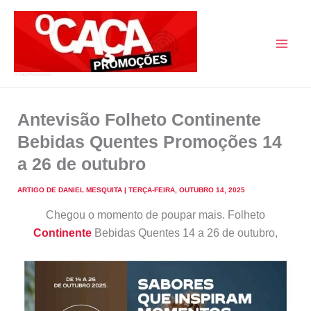
Skip
to
content
O Caça Promoções
Antevisão Folheto Continente
Bebidas Quentes Promoções 14
a 26 de outubro
ARTIGO DE
DANIEL MESQUITA
|
TERÇA-FEIRA, OUTUBRO 14, 2025
Chegou o momento de poupar mais. Folheto
Continente
Bebidas Quentes 14 a 26 de outubro,