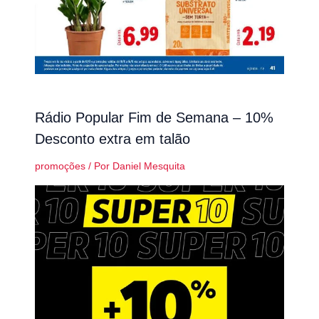
Rádio Popular Fim de Semana – 10%
Desconto extra em talão
promoções
/ Por
Daniel Mesquita