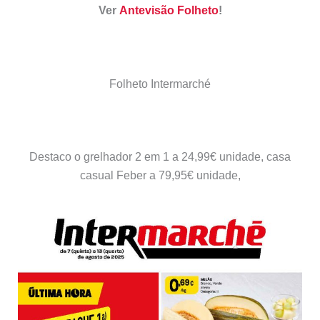
Ver
Antevisão Folheto
!
Folheto Intermarché
Destaco o grelhador 2 em 1 a 24,99€ unidade, casa
casual Feber a 79,95€ unidade,