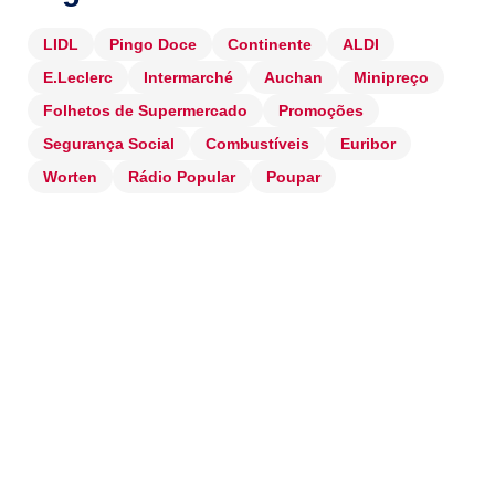
LIDL
Pingo Doce
Continente
ALDI
E.Leclerc
Intermarché
Auchan
Minipreço
Folhetos de Supermercado
Promoções
Segurança Social
Combustíveis
Euribor
Worten
Rádio Popular
Poupar