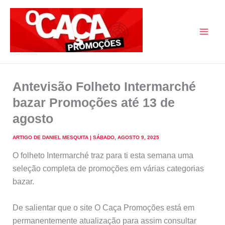
Skip
to
content
O Caça Promoções
Antevisão Folheto Intermarché
bazar Promoções até 13 de
agosto
ARTIGO DE
DANIEL MESQUITA
|
SÁBADO, AGOSTO 9, 2025
O folheto Intermarché traz para ti esta semana uma
seleção completa de promoções em várias categorias
bazar.
De salientar que o site O Caça Promoções está em
permanentemente atualização para assim consultar