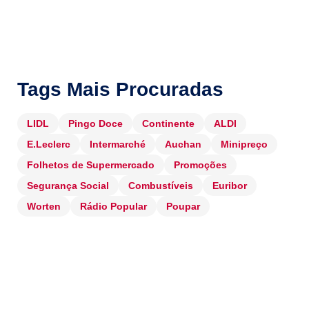
Tags Mais Procuradas
LIDL
Pingo Doce
Continente
ALDI
E.Leclerc
Intermarché
Auchan
Minipreço
Folhetos de Supermercado
Promoções
Segurança Social
Combustíveis
Euribor
Worten
Rádio Popular
Poupar