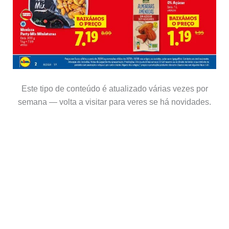
Este tipo de conteúdo é atualizado várias vezes por
semana — volta a visitar para veres se há novidades.