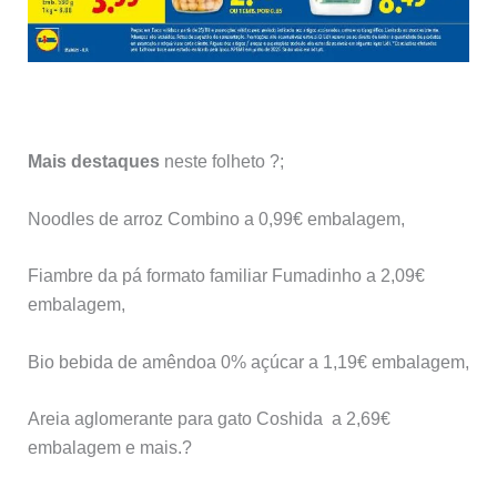
Mais destaques
neste folheto ?;
Noodles de arroz Combino a 0,99€ embalagem,
Fiambre da pá formato familiar Fumadinho a 2,09€
embalagem,
Bio bebida de amêndoa 0% açúcar a 1,19€ embalagem,
Areia aglomerante para gato Coshida a 2,69€
embalagem e mais.?