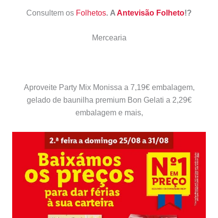
Consultem os
Folhetos
. A
Antevisão Folheto
!?
Mercearia
Aproveite Party Mix Monissa a 7,19€ embalagem,
gelado de baunilha premium Bon Gelati a 2,29€
embalagem e mais,