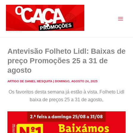
Skip
to
content
O Caça Promoções
Antevisão Folheto Lidl: Baixas de
preço Promoções 25 a 31 de
agosto
ARTIGO DE
DANIEL MESQUITA
|
DOMINGO, AGOSTO 24, 2025
Os favoritos desta semana já estão à vista. Folheto Lidl
baixa de preços 25 a 31 de agosto,