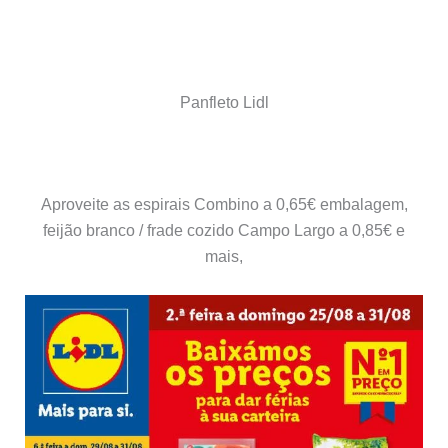
Panfleto Lidl
Aproveite as espirais Combino a 0,65€ embalagem,
feijão branco / frade cozido Campo Largo a 0,85€ e
mais,