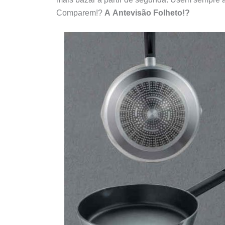
Comparem!?
A Antevisão Folheto!?