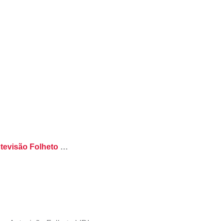
tevisão Folheto
…