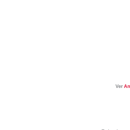
Ver
An