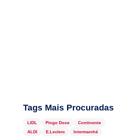
Tags Mais Procuradas
LIDL
Pingo Doce
Continente
ALDI
E.Leclerc
Intermarché