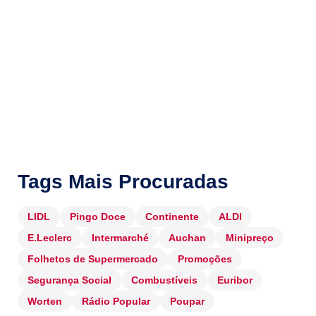
Tags Mais Procuradas
LIDL
Pingo Doce
Continente
ALDI
E.Leclerc
Intermarché
Auchan
Minipreço
Folhetos de Supermercado
Promoções
Segurança Social
Combustíveis
Euribor
Worten
Rádio Popular
Poupar