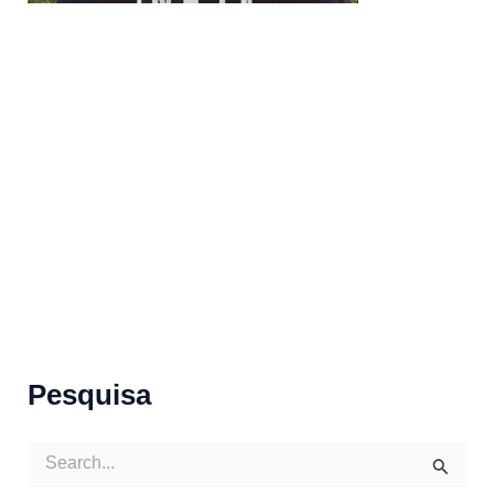
Pesquisa
S
e