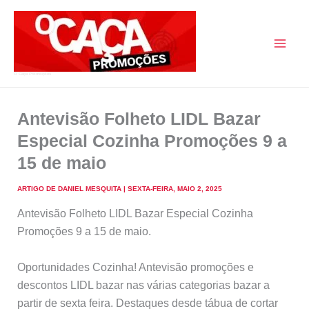
Skip
to
content
O Caça Promoções
Antevisão Folheto LIDL Bazar
Especial Cozinha Promoções 9 a
15 de maio
ARTIGO DE
DANIEL MESQUITA
|
SEXTA-FEIRA, MAIO 2, 2025
Antevisão Folheto LIDL Bazar Especial Cozinha
Promoções 9 a 15 de maio.
Oportunidades Cozinha! Antevisão promoções e
descontos LIDL bazar nas várias categorias bazar a
partir de sexta feira. Destaques desde tábua de cortar