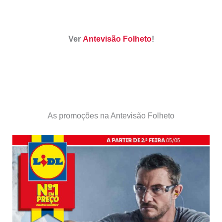
Ver
Antevisão Folheto
!
As promoções na Antevisão Folheto