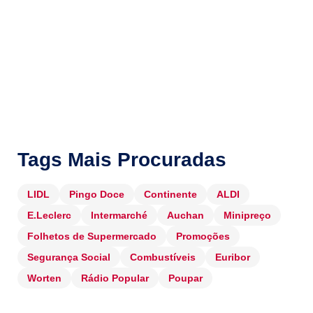
Tags Mais Procuradas
LIDL
Pingo Doce
Continente
ALDI
E.Leclerc
Intermarché
Auchan
Minipreço
Folhetos de Supermercado
Promoções
Segurança Social
Combustíveis
Euribor
Worten
Rádio Popular
Poupar