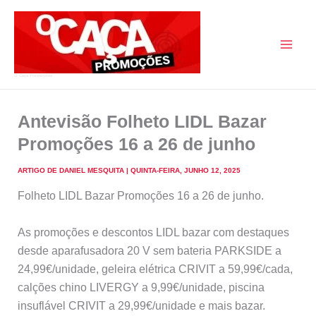
Skip
to
content
O Caça Promoções
Antevisão Folheto LIDL Bazar
Promoções 16 a 26 de junho
ARTIGO DE
DANIEL MESQUITA
|
QUINTA-FEIRA, JUNHO 12, 2025
Folheto LIDL Bazar Promoções 16 a 26 de junho.
As promoções e descontos LIDL bazar com destaques
desde aparafusadora 20 V sem bateria PARKSIDE a
24,99€/unidade, geleira elétrica CRIVIT a 59,99€/cada,
calções chino LIVERGY a 9,99€/unidade, piscina
insuflável CRIVIT a 29,99€/unidade e mais bazar.