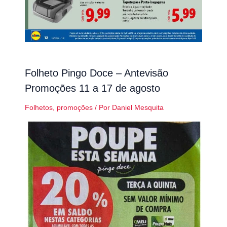
Folheto Pingo Doce – Antevisão
Promoções 11 a 17 de agosto
Folhetos
,
promoções
/ Por
Daniel Mesquita