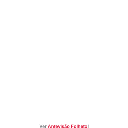
Ver
Antevisão Folheto
!