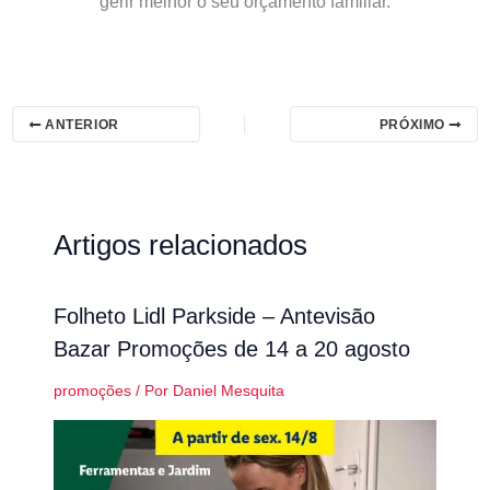
gerir melhor o seu orçamento familiar.
ANTERIOR
PRÓXIMO
Artigos relacionados
Folheto Lidl Parkside – Antevisão
Bazar Promoções de 14 a 20 agosto
promoções
/ Por
Daniel Mesquita