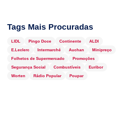
Tags Mais Procuradas
LIDL
Pingo Doce
Continente
ALDI
E.Leclerc
Intermarché
Auchan
Minipreço
Folhetos de Supermercado
Promoções
Segurança Social
Combustíveis
Euribor
Worten
Rádio Popular
Poupar