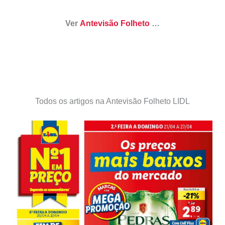
Ver
Antevisão Folheto
…
Todos os artigos na Antevisão Folheto LIDL