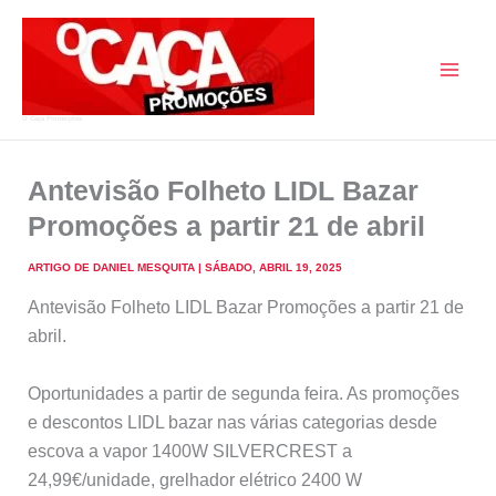
Skip
to
content
O Caça Promoções
Antevisão Folheto LIDL Bazar
Promoções a partir 21 de abril
ARTIGO DE
DANIEL MESQUITA
|
SÁBADO, ABRIL 19, 2025
Antevisão Folheto LIDL Bazar Promoções a partir 21 de
abril.
Oportunidades a partir de segunda feira. As promoções
e descontos LIDL bazar nas várias categorias desde
escova a vapor 1400W SILVERCREST a
24,99€/unidade, grelhador elétrico 2400 W