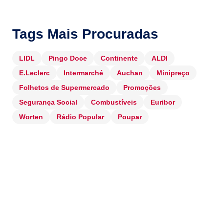
Tags Mais Procuradas
LIDL
Pingo Doce
Continente
ALDI
E.Leclerc
Intermarché
Auchan
Minipreço
Folhetos de Supermercado
Promoções
Segurança Social
Combustíveis
Euribor
Worten
Rádio Popular
Poupar