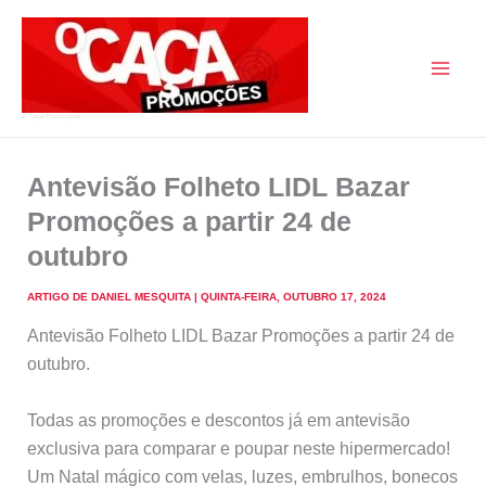
Skip
to
content
O Caça Promoções
Antevisão Folheto LIDL Bazar
Promoções a partir 24 de
outubro
ARTIGO DE
DANIEL MESQUITA
|
QUINTA-FEIRA, OUTUBRO 17, 2024
Antevisão Folheto LIDL Bazar Promoções a partir 24 de
outubro.
Todas as promoções e descontos já em antevisão
exclusiva para comparar e poupar neste hipermercado!
Um Natal mágico com velas, luzes, embrulhos, bonecos