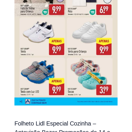
Folheto Lidl Especial Cozinha –