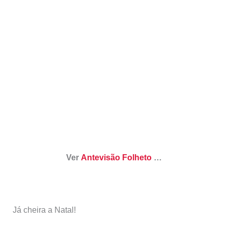
Ver
Antevisão Folheto
…
Já cheira a Natal!