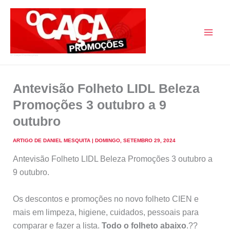
Skip
to
content
O Caça Promoções
Antevisão Folheto LIDL Beleza
Promoções 3 outubro a 9
outubro
ARTIGO DE
DANIEL MESQUITA
|
DOMINGO, SETEMBRO 29, 2024
Antevisão Folheto LIDL Beleza Promoções 3 outubro a
9 outubro.
Os descontos e promoções no novo folheto CIEN e
mais em limpeza, higiene, cuidados, pessoais para
comparar e fazer a lista.
Todo o folheto abaixo
.??