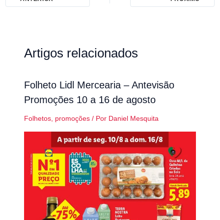
Artigos relacionados
Folheto Lidl Mercearia – Antevisão
Promoções 10 a 16 de agosto
Folhetos
,
promoções
/ Por
Daniel Mesquita