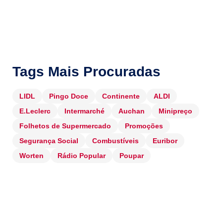
Tags Mais Procuradas
LIDL
Pingo Doce
Continente
ALDI
E.Leclerc
Intermarché
Auchan
Minipreço
Folhetos de Supermercado
Promoções
Segurança Social
Combustíveis
Euribor
Worten
Rádio Popular
Poupar