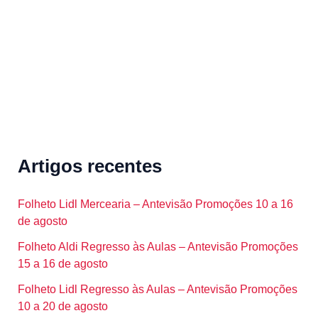
r
:
Artigos recentes
Folheto Lidl Mercearia – Antevisão Promoções 10 a 16
de agosto
Folheto Aldi Regresso às Aulas – Antevisão Promoções
15 a 16 de agosto
Folheto Lidl Regresso às Aulas – Antevisão Promoções
10 a 20 de agosto