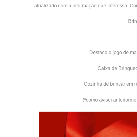
atualizado com a informação que interessa. C
Bri
Destaco o jogo de ma
Caixa de Brinque
Cozinha de brincar em m
(*como avisei anteriormen