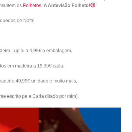
onsultem os
Folhetos.
A Antevisão Folheto!
nquedos de Natal
deira Lupilu a 4,99€ a embalagem,
dos em madeira a 19,99€ cada,
adeira 49,99€ unidade e muito mais,
te escrito pela Carla ditado por mim),