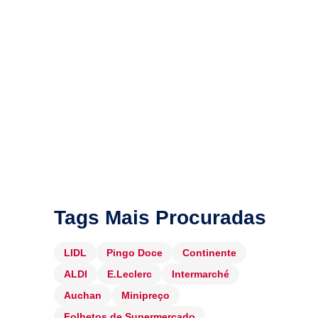
Tags Mais Procuradas
LIDL
Pingo Doce
Continente
ALDI
E.Leclerc
Intermarché
Auchan
Minipreço
Folhetos de Supermercado