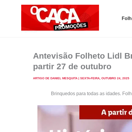
Skip
to
Folh
content
O Caça Promoções
Antevisão Folheto Lidl 
partir 27 de outubro
ARTIGO DE
DANIEL MESQUITA
|
SEXTA-FEIRA, OUTUBRO 24, 2025
Brinquedos para todas as idades. Fol