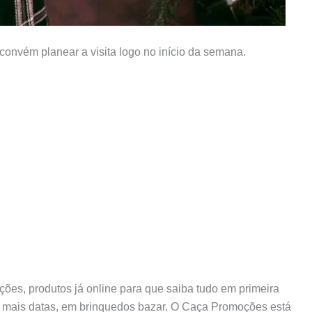
onvém planear a visita logo no início da semana.
ões, produtos já online para que saiba tudo em primeira
 e mais datas, em brinquedos bazar. O Caça Promoções está