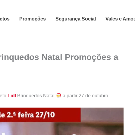
etos
Promoções
Segurança Social
Vales e Amo
Brinquedos Natal Promoções a
heto
Lidl
Brinquedos Natal
a partir 27 de outubro,