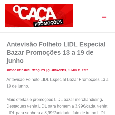
Skip
to
content
O Caça Promoções
Antevisão Folheto LIDL Especial
Bazar Promoções 13 a 19 de
junho
ARTIGO DE
DANIEL MESQUITA
|
QUARTA-FEIRA, JUNHO 11, 2025
Antevisão Folheto LIDL Especial Bazar Promoções 13 a
19 de junho.
Mais ofertas e promoções LIDL bazar merchandising.
Destaques t-shirt LIDL para homem a 3,99€/cada, t-shirt
LIDL para senhora a 3,99€/unidade, fato de treino LIDL