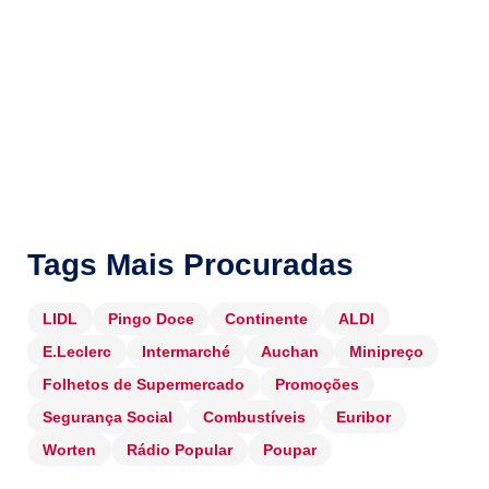
Tags Mais Procuradas
LIDL
Pingo Doce
Continente
ALDI
E.Leclerc
Intermarché
Auchan
Minipreço
Folhetos de Supermercado
Promoções
Segurança Social
Combustíveis
Euribor
Worten
Rádio Popular
Poupar