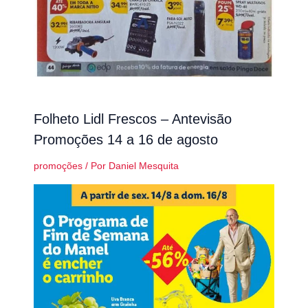
Folheto Lidl Frescos – Antevisão
Promoções 14 a 16 de agosto
promoções
/ Por
Daniel Mesquita