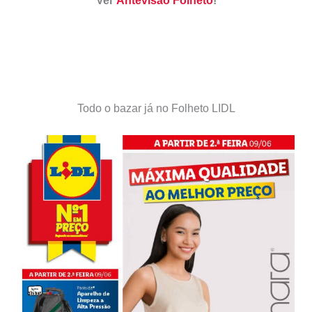
Ver
Antevisão Folheto
!
Todo o bazar já no Folheto LIDL