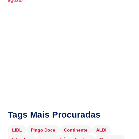
agosto
Tags Mais Procuradas
LIDL
Pingo Doce
Continente
ALDI