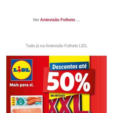
Ver
Antevisão Folheto
…
Tudo já na Antevisão Folheto LIDL