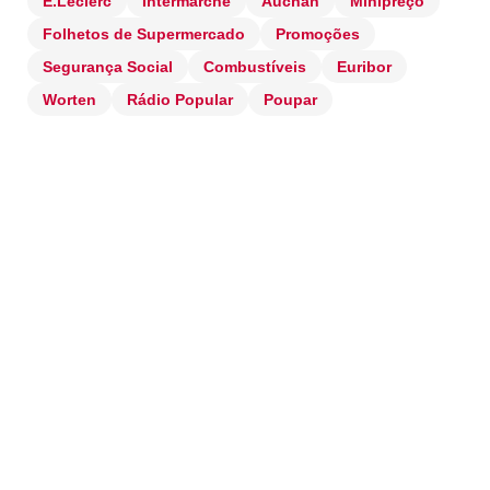
E.Leclerc
Intermarché
Auchan
Minipreço
Folhetos de Supermercado
Promoções
Segurança Social
Combustíveis
Euribor
Worten
Rádio Popular
Poupar