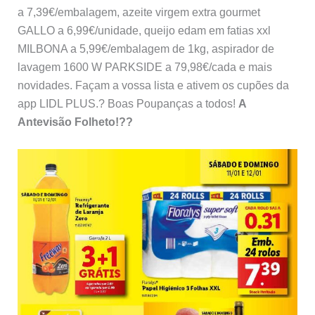
a 7,39€/embalagem, azeite virgem extra gourmet
GALLO a 6,99€/unidade, queijo edam em fatias xxl
MILBONA a 5,99€/embalagem de 1kg, aspirador de
lavagem 1600 W PARKSIDE a 79,98€/cada e mais
novidades. Façam a vossa lista e ativem os cupões da
app LIDL PLUS.? Boas Poupanças a todos!
A
Antevisão Folheto!??