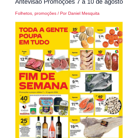
Antevisão Promoções 7 a 10 de agosto
Folhetos
,
promoções
/ Por
Daniel Mesquita