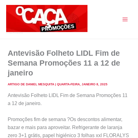
Skip
to
content
O Caça Promoções
Antevisão Folheto LIDL Fim de
Semana Promoções 11 a 12 de
janeiro
ARTIGO DE
DANIEL MESQUITA
|
QUARTA-FEIRA, JANEIRO 8, 2025
Antevisão Folheto LIDL Fim de Semana Promoções 11
a 12 de janeiro.
Promoções fim de semana ?Os descontos alimentar,
bazar e mais para aproveitar. Refrigerante de laranja
zero 3+1 grátis, papel higiénico 3 folhas xxl FLORALYS