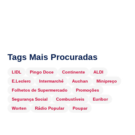
Tags Mais Procuradas
LIDL
Pingo Doce
Continente
ALDI
E.Leclerc
Intermarché
Auchan
Minipreço
Folhetos de Supermercado
Promoções
Segurança Social
Combustíveis
Euribor
Worten
Rádio Popular
Poupar