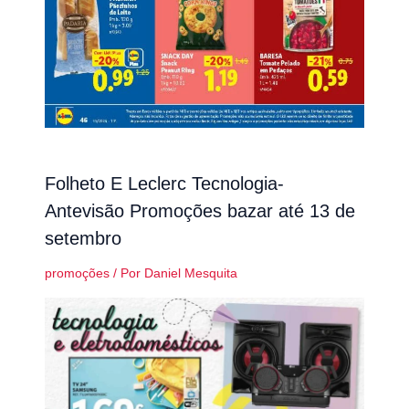
Folheto E Leclerc Tecnologia-
Antevisão Promoções bazar até 13 de
setembro
promoções
/ Por
Daniel Mesquita