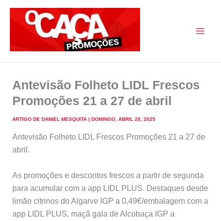
Skip
to
content
O Caça Promoções
Antevisão Folheto LIDL Frescos
Promoções 21 a 27 de abril
ARTIGO DE
DANIEL MESQUITA
|
DOMINGO, ABRIL 20, 2025
Antevisão Folheto LIDL Frescos Promoções 21 a 27 de
abril.
As promoções e descontos frescos a partir de segunda
para acumular com a app LIDL PLUS. Destaques desde
limão citrinos do Algarve IGP a 0,49€/embalagem com a
app LIDL PLUS, maçã gala de Alcobaça IGP a