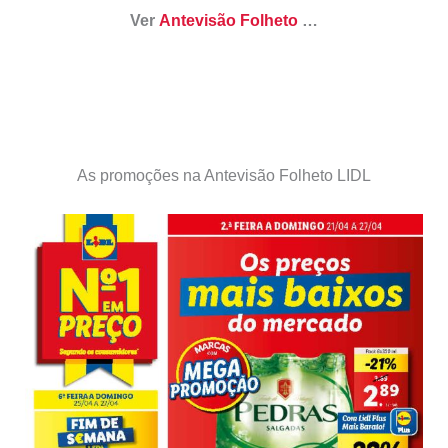
Ver
Antevisão Folheto
…
As promoções na Antevisão Folheto LIDL