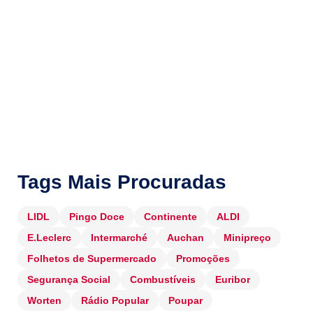
Tags Mais Procuradas
LIDL
Pingo Doce
Continente
ALDI
E.Leclerc
Intermarché
Auchan
Minipreço
Folhetos de Supermercado
Promoções
Segurança Social
Combustíveis
Euribor
Worten
Rádio Popular
Poupar