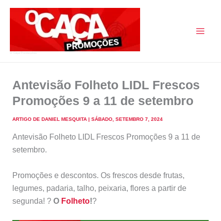
Skip
to
content
O Caça Promoções
Antevisão Folheto LIDL Frescos
Promoções 9 a 11 de setembro
ARTIGO DE
DANIEL MESQUITA
|
SÁBADO, SETEMBRO 7, 2024
Antevisão Folheto LIDL Frescos Promoções 9 a 11 de
setembro.
Promoções e descontos. Os frescos desde frutas,
legumes, padaria, talho, peixaria, flores a partir de
segunda! ?
O
Folheto
!
?