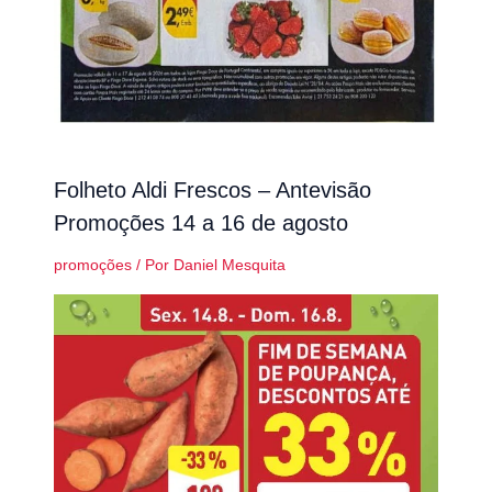
Folheto Aldi Frescos – Antevisão
Promoções 14 a 16 de agosto
promoções
/ Por
Daniel Mesquita