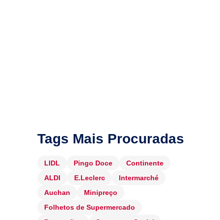
Tags Mais Procuradas
LIDL
Pingo Doce
Continente
ALDI
E.Leclerc
Intermarché
Auchan
Minipreço
Folhetos de Supermercado