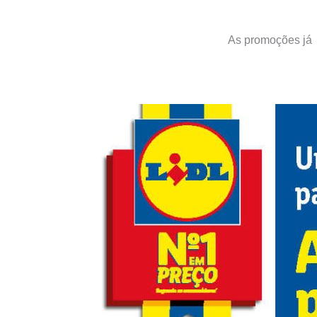
As promoções já 