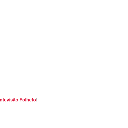
ntevisão Folheto
!