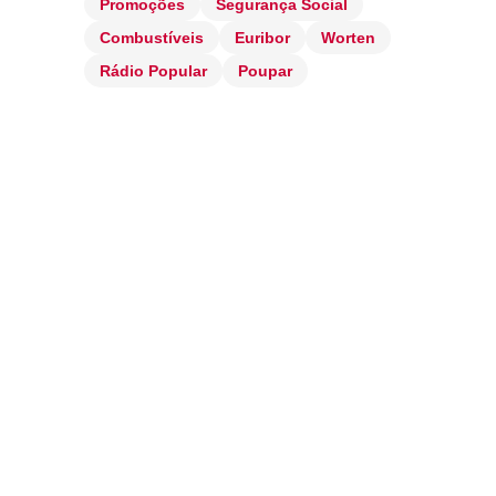
Promoções
Segurança Social
Combustíveis
Euribor
Worten
Rádio Popular
Poupar