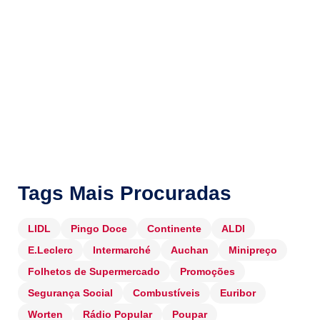
Tags Mais Procuradas
LIDL
Pingo Doce
Continente
ALDI
E.Leclerc
Intermarché
Auchan
Minipreço
Folhetos de Supermercado
Promoções
Segurança Social
Combustíveis
Euribor
Worten
Rádio Popular
Poupar