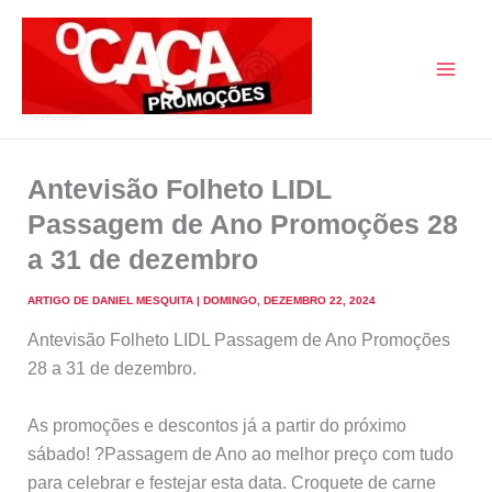
Skip
to
content
O Caça Promoções
Antevisão Folheto LIDL
Passagem de Ano Promoções 28
a 31 de dezembro
ARTIGO DE
DANIEL MESQUITA
|
DOMINGO, DEZEMBRO 22, 2024
Antevisão Folheto LIDL Passagem de Ano Promoções
28 a 31 de dezembro.
As promoções e descontos já a partir do próximo
sábado! ?Passagem de Ano ao melhor preço com tudo
para celebrar e festejar esta data. Croquete de carne