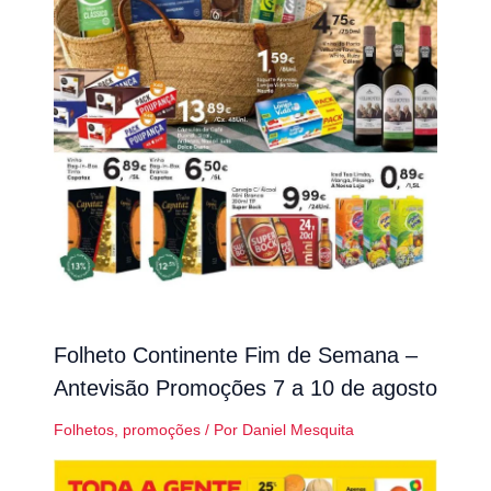
Folheto Continente Fim de Semana –
Antevisão Promoções 7 a 10 de agosto
Folhetos
,
promoções
/ Por
Daniel Mesquita