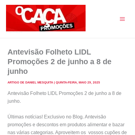
Skip
to
content
O Caça Promoções
Antevisão Folheto LIDL
Promoções 2 de junho a 8 de
junho
ARTIGO DE
DANIEL MESQUITA
|
QUINTA-FEIRA, MAIO 29, 2025
Antevisão Folheto LIDL Promoções 2 de junho a 8 de
junho.
Últimas notícias! Exclusivo no Blog. Antevisão
promoções e descontos em produtos alimentar e bazar
nas várias categorias. Aproveitem os vossos cupões de