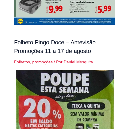
Folheto Pingo Doce – Antevisão
Promoções 11 a 17 de agosto
Folhetos
,
promoções
/ Por
Daniel Mesquita