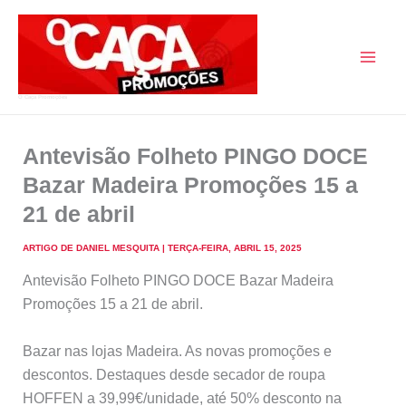
Skip
to
content
O Caça Promoções
Antevisão Folheto PINGO DOCE
Bazar Madeira Promoções 15 a
21 de abril
ARTIGO DE
DANIEL MESQUITA
|
TERÇA-FEIRA, ABRIL 15, 2025
Antevisão Folheto PINGO DOCE Bazar Madeira
Promoções 15 a 21 de abril.
Bazar nas lojas Madeira. As novas promoções e
descontos. Destaques desde secador de roupa
HOFFEN a 39,99€/unidade, até 50% desconto na