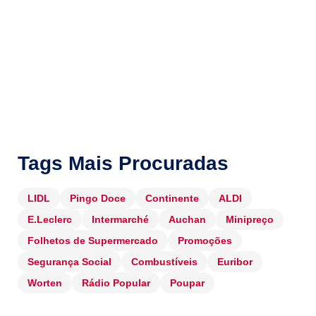
Tags Mais Procuradas
LIDL
Pingo Doce
Continente
ALDI
E.Leclerc
Intermarché
Auchan
Minipreço
Folhetos de Supermercado
Promoções
Segurança Social
Combustíveis
Euribor
Worten
Rádio Popular
Poupar