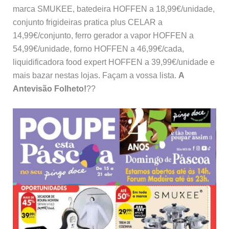
marca SMUKEE, batedeira HOFFEN a 18,99€/unidade,
conjunto frigideiras pratica plus CELAR a
14,99€/conjunto, ferro gerador a vapor HOFFEN a
54,99€/unidade, forno HOFFEN a 46,99€/cada,
liquidificadora food expert HOFFEN a 39,99€/unidade e
mais bazar nestas lojas. Façam a vossa lista.
A
Antevisão Folheto!
??