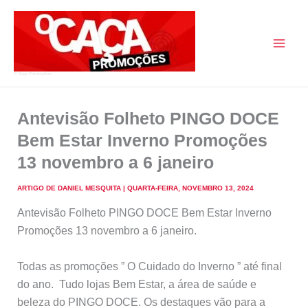
Skip
to
content
O Caça Promoções
Antevisão Folheto PINGO DOCE
Bem Estar Inverno Promoções
13 novembro a 6 janeiro
ARTIGO DE
DANIEL MESQUITA
|
QUARTA-FEIRA, NOVEMBRO 13, 2024
Antevisão Folheto PINGO DOCE Bem Estar Inverno
Promoções 13 novembro a 6 janeiro.
Todas as promoções ” O Cuidado do Inverno ” até final
do ano. Tudo lojas Bem Estar, a área de saúde e
beleza do PINGO DOCE. Os destaques vão para a