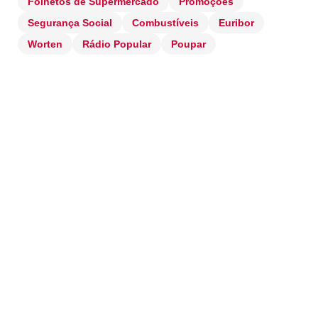
Folhetos de Supermercado
Promoções
Segurança Social
Combustíveis
Euribor
Worten
Rádio Popular
Poupar