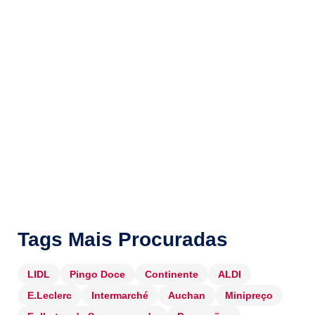
Tags Mais Procuradas
LIDL
Pingo Doce
Continente
ALDI
E.Leclerc
Intermarché
Auchan
Minipreço