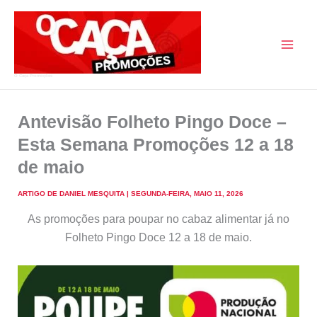
Skip
to
content
O Caça Promoções
Antevisão Folheto Pingo Doce –
Esta Semana Promoções 12 a 18
de maio
ARTIGO DE
DANIEL MESQUITA
|
SEGUNDA-FEIRA, MAIO 11, 2026
As promoções para poupar no cabaz alimentar já no
Folheto Pingo Doce 12 a 18 de maio.