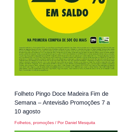
Folheto Pingo Doce Madeira Fim de
Semana – Antevisão Promoções 7 a
10 agosto
Folhetos
,
promoções
/ Por
Daniel Mesquita