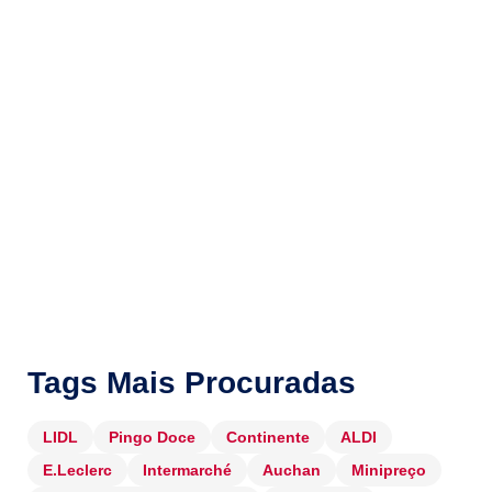
Tags Mais Procuradas
LIDL
Pingo Doce
Continente
ALDI
E.Leclerc
Intermarché
Auchan
Minipreço