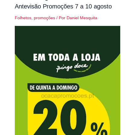
Antevisão Promoções 7 a 10 agosto
Folhetos
,
promoções
/ Por
Daniel Mesquita