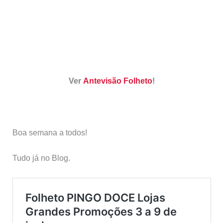
Ver
Antevisão Folheto
!
Boa semana a todos!
Tudo já no Blog.