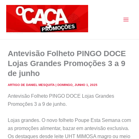
Skip
to
content
O Caça Promoções
Antevisão Folheto PINGO DOCE
Lojas Grandes Promoções 3 a 9
de junho
ARTIGO DE
DANIEL MESQUITA
|
DOMINGO, JUNHO 1, 2025
Antevisão Folheto PINGO DOCE Lojas Grandes
Promoções 3 a 9 de junho.
Lojas grandes. O novo folheto Poupe Esta Semana com
as promoções alimentar, bazar em antevisão exclusiva.
Os destaques desde leite UHT MIMOSA magro ou meio