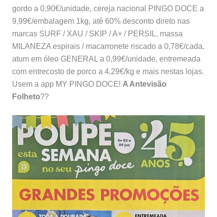
gordo a 0,90€/unidade, cereja nacional PINGO DOCE a
9,99€/embalagem 1kg, até 60% desconto direto nas
marcas SURF / XAU / SKIP / A+ / PERSIL, massa
MILANEZA espirais / macarronete riscado a 0,78€/cada,
atum em óleo GENERAL a 0,99€/unidade, entremeada
com entrecosto de porco a 4,29€/kg e mais nestas lojas.
Usem a app MY PINGO DOCE!
A Antevisão
Folheto
??