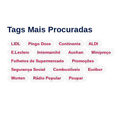
Tags Mais Procuradas
LIDL
Pingo Doce
Continente
ALDI
E.Leclerc
Intermarché
Auchan
Minipreço
Folhetos de Supermercado
Promoções
Segurança Social
Combustíveis
Euribor
Worten
Rádio Popular
Poupar