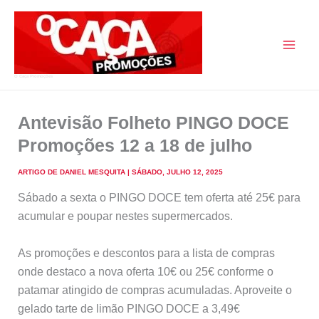
Skip
to
content
O Caça Promoções
Antevisão Folheto PINGO DOCE
Promoções 12 a 18 de julho
ARTIGO DE
DANIEL MESQUITA
|
SÁBADO, JULHO 12, 2025
Sábado a sexta o PINGO DOCE tem oferta até 25€ para
acumular e poupar nestes supermercados.
As promoções e descontos para a lista de compras
onde destaco a nova oferta 10€ ou 25€ conforme o
patamar atingido de compras acumuladas. Aproveite o
gelado tarte de limão PINGO DOCE a 3,49€