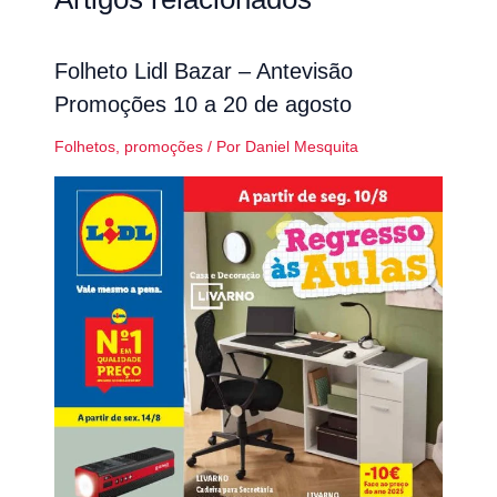
Folheto Lidl Bazar – Antevisão
Promoções 10 a 20 de agosto
Folhetos
,
promoções
/ Por
Daniel Mesquita