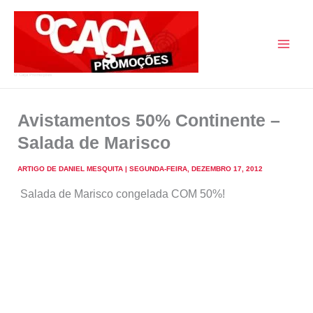
Skip
to
content
O Caça Promoções
Avistamentos 50% Continente –
Salada de Marisco
ARTIGO DE
DANIEL MESQUITA
|
SEGUNDA-FEIRA, DEZEMBRO 17, 2012
Salada de Marisco congelada COM 50%!