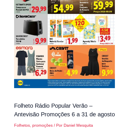
Folheto Rádio Popular Verão –
Antevisão Promoções 6 a 31 de agosto
Folhetos
,
promoções
/ Por
Daniel Mesquita