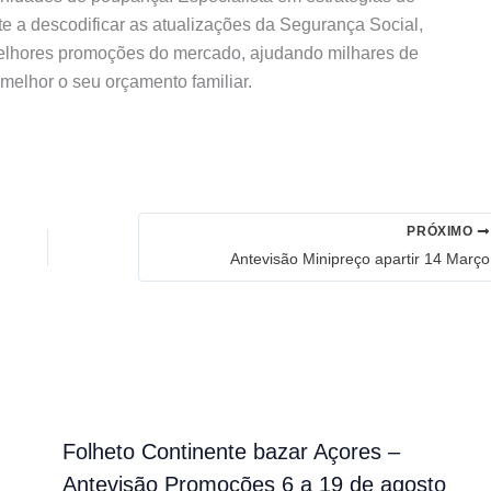
te a descodificar as atualizações da Segurança Social,
elhores promoções do mercado, ajudando milhares de
 melhor o seu orçamento familiar.
PRÓXIMO
Antevisão Minipreço apartir 14 Março
Folheto Continente bazar Açores –
Antevisão Promoções 6 a 19 de agosto