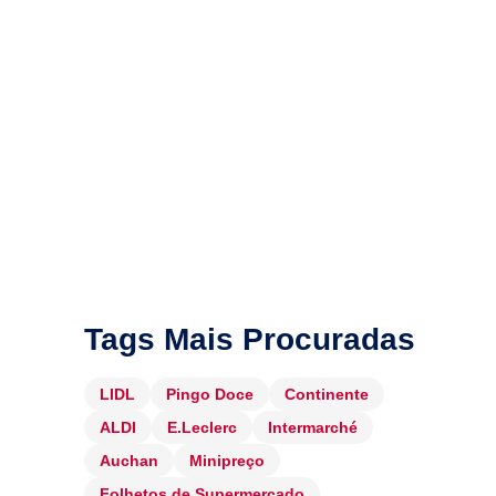
Tags Mais Procuradas
LIDL
Pingo Doce
Continente
ALDI
E.Leclerc
Intermarché
Auchan
Minipreço
Folhetos de Supermercado