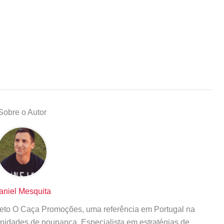
Sobre o Autor
aniel Mesquita
ojeto O Caça Promoções, uma referência em Portugal na
tunidades de poupança. Especialista em estratégias de