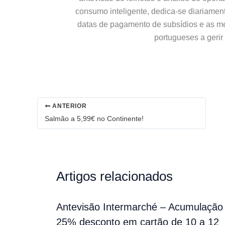
consumo inteligente, dedica-se diariamen
datas de pagamento de subsídios e as m
portugueses a gerir
ANTERIOR
Salmão a 5,99€ no Continente!
Artigos relacionados
Antevisão Intermarché – Acumulação
25% desconto em cartão de 10 a 12