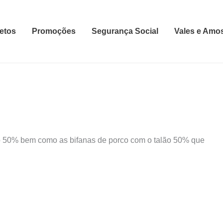
etos
Promoções
Segurança Social
Vales e Amo
o 50% bem como as bifanas de porco com o talão 50% que