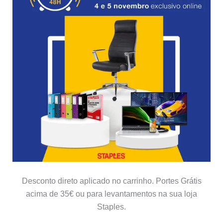
Desconto direto aplicado no carrinho. Portes Grátis
acima de 35€ ou para levantamentos na sua loja
Staples.