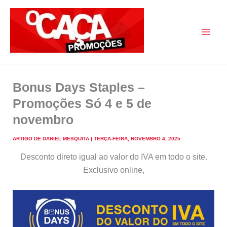
Skip
to
content
O Caça Promoções
Bonus Days Staples –
Promoções Só 4 e 5 de
novembro
ARTIGO DE
DANIEL MESQUITA
|
TERÇA-FEIRA, NOVEMBRO 4, 2025
Desconto direto igual ao valor do IVA em todo o site.
Exclusivo online,