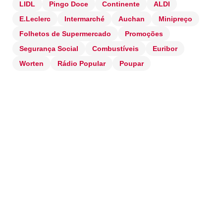
LIDL
Pingo Doce
Continente
ALDI
E.Leclerc
Intermarché
Auchan
Minipreço
Folhetos de Supermercado
Promoções
Segurança Social
Combustíveis
Euribor
Worten
Rádio Popular
Poupar