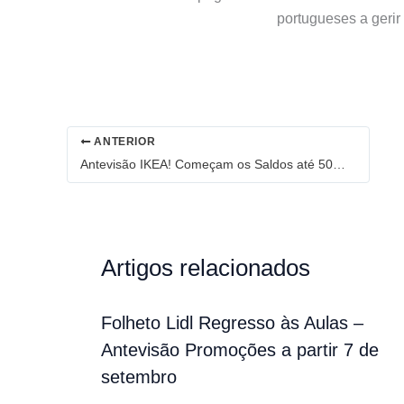
portugueses a gerir
ANTERIOR
Antevisão IKEA! Começam os Saldos até 50% de 4 a 30 de junho
Artigos relacionados
Folheto Lidl Regresso às Aulas –
Antevisão Promoções a partir 7 de
setembro