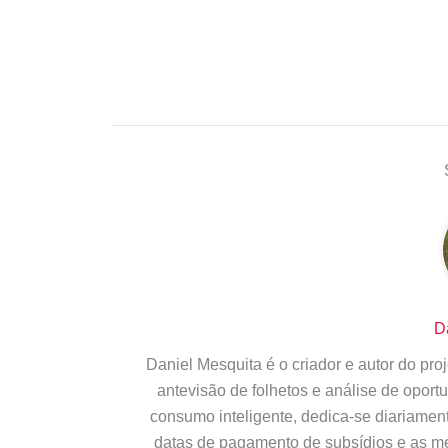
D
Daniel Mesquita é o criador e autor do pr
antevisão de folhetos e análise de opor
consumo inteligente, dedica-se diariamen
datas de pagamento de subsídios e as m