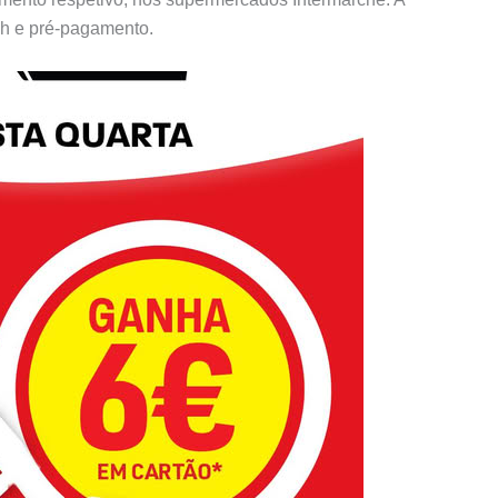
h e pré-pagamento.