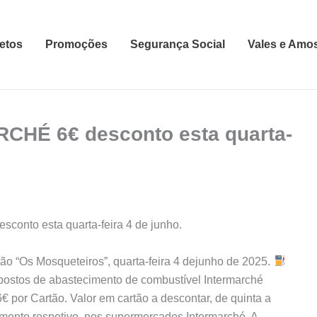
etos
Promoções
Segurança Social
Vales e Amo
CHÉ 6€ desconto esta quarta-
onto esta quarta-feira 4 de junho.
ão “Os Mosqueteiros”, quarta-feira 4 dejunho de 2025.
ostos de abastecimento de combustível Intermarché
 por Cartão. Valor em cartão a descontar, de quinta a
mento respetivo, nos supermercados Intermarché. A