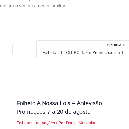
 melhor o seu orçamento familiar.
PRÓXIMO
Folheto E LECLERC Bazar Promoções 5 a 18 de junho
Folheto A Nossa Loja – Antevisão
Promoções 7 a 20 de agosto
Folhetos
,
promoções
/ Por
Daniel Mesquita