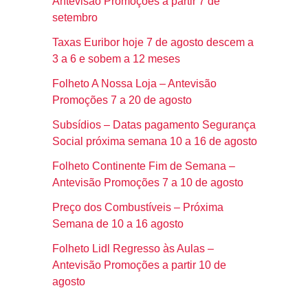
Antevisão Promoções a partir 7 de
setembro
Taxas Euribor hoje 7 de agosto descem a
3 a 6 e sobem a 12 meses
Folheto A Nossa Loja – Antevisão
Promoções 7 a 20 de agosto
Subsídios – Datas pagamento Segurança
Social próxima semana 10 a 16 de agosto
Folheto Continente Fim de Semana –
Antevisão Promoções 7 a 10 de agosto
Preço dos Combustíveis – Próxima
Semana de 10 a 16 agosto
Folheto Lidl Regresso às Aulas –
Antevisão Promoções a partir 10 de
agosto