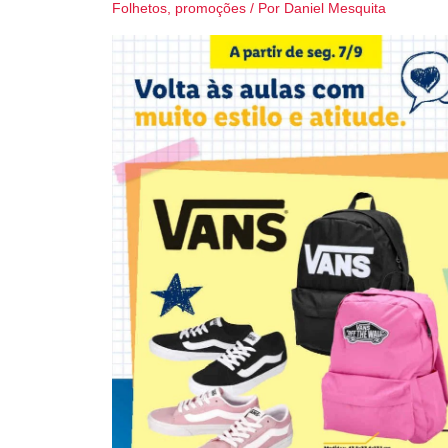
Folhetos
,
promoções
/ Por
Daniel Mesquita