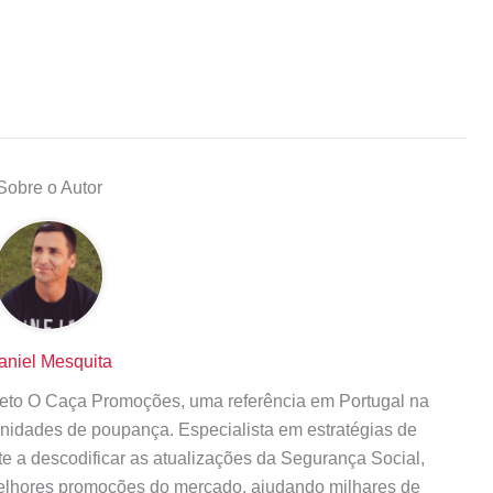
Sobre o Autor
aniel Mesquita
ojeto O Caça Promoções, uma referência em Portugal na
tunidades de poupança. Especialista em estratégias de
te a descodificar as atualizações da Segurança Social,
elhores promoções do mercado, ajudando milhares de