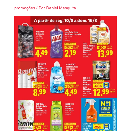
promoções
/ Por
Daniel Mesquita