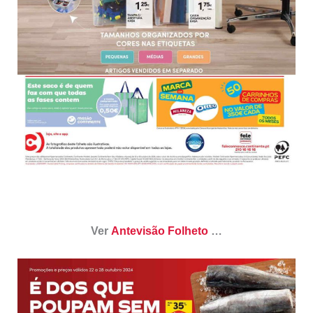
Ver
Antevisão Folheto
…