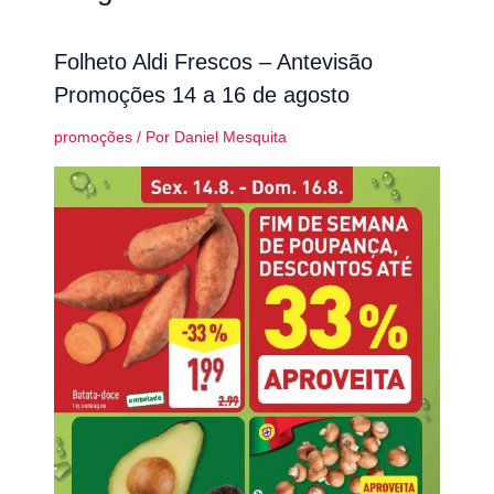
Folheto Aldi Frescos – Antevisão
Promoções 14 a 16 de agosto
promoções
/ Por
Daniel Mesquita