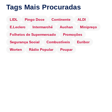
Tags Mais Procuradas
LIDL
Pingo Doce
Continente
ALDI
E.Leclerc
Intermarché
Auchan
Minipreço
Folhetos de Supermercado
Promoções
Segurança Social
Combustíveis
Euribor
Worten
Rádio Popular
Poupar