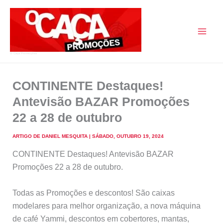
Skip
to
content
O Caça Promoções
CONTINENTE Destaques!
Antevisão BAZAR Promoções
22 a 28 de outubro
ARTIGO DE
DANIEL MESQUITA
|
SÁBADO, OUTUBRO 19, 2024
CONTINENTE Destaques! Antevisão BAZAR
Promoções 22 a 28 de outubro
.
Todas as Promoções e descontos! São caixas
modelares para melhor organização, a nova máquina
de café Yammi, descontos em cobertores, mantas,