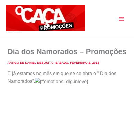
Skip
to
content
O Caça Promoções
Dia dos Namorados – Promoções
ARTIGO DE
DANIEL MESQUITA
|
SÁBADO, FEVEREIRO 2, 2013
E já estamos no mês em que se celebra o ” Dia dos
Namorados”.