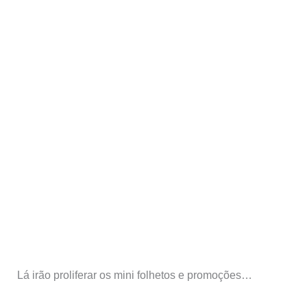
Lá irão proliferar os
mini
folhetos e promoções…