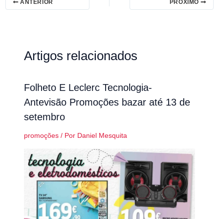
ANTERIOR
PRÓXIMO
Artigos relacionados
Folheto E Leclerc Tecnologia-
Antevisão Promoções bazar até 13 de
setembro
promoções
/ Por
Daniel Mesquita