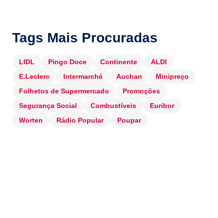
Tags Mais Procuradas
LIDL
Pingo Doce
Continente
ALDI
E.Leclerc
Intermarché
Auchan
Minipreço
Folhetos de Supermercado
Promoções
Segurança Social
Combustíveis
Euribor
Worten
Rádio Popular
Poupar