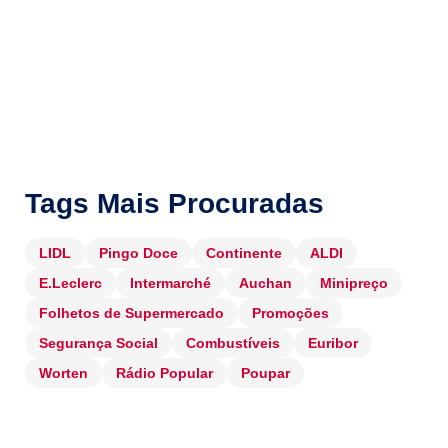
Tags Mais Procuradas
LIDL
Pingo Doce
Continente
ALDI
E.Leclerc
Intermarché
Auchan
Minipreço
Folhetos de Supermercado
Promoções
Segurança Social
Combustíveis
Euribor
Worten
Rádio Popular
Poupar