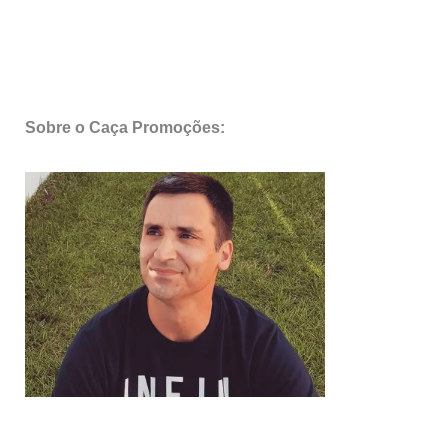
Sobre o Caça Promoções: