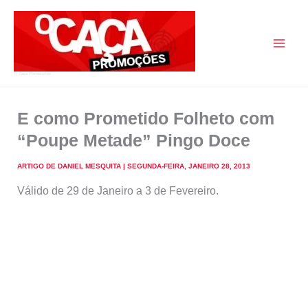
Skip
to
content
O Caça Promoções
E como Prometido Folheto com
“Poupe Metade” Pingo Doce
ARTIGO DE
DANIEL MESQUITA
|
SEGUNDA-FEIRA, JANEIRO 28, 2013
Válido de 29 de Janeiro a 3 de Fevereiro.