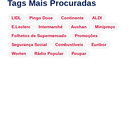
Tags Mais Procuradas
LIDL
Pingo Doce
Continente
ALDI
E.Leclerc
Intermarché
Auchan
Minipreço
Folhetos de Supermercado
Promoções
Segurança Social
Combustíveis
Euribor
Worten
Rádio Popular
Poupar