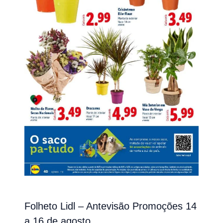
Folheto Lidl – Antevisão Promoções 14
a 16 de agosto