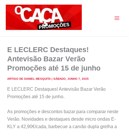
Skip
to
content
O Caça Promoções
E LECLERC Destaques!
Antevisão Bazar Verão
Promoções até 15 de junho
ARTIGO DE
DANIEL MESQUITA
|
SÁBADO, JUNHO 7, 2025
E LECLERC Destaques! Antevisão Bazar Verão
Promoções até 15 de junho.
As promoções e descontos bazar para comparar neste
Verão. Novidades e destaques desde micro ondas E-
KLY a 42,90€/cada, barbecue a carvão dupla grelha a