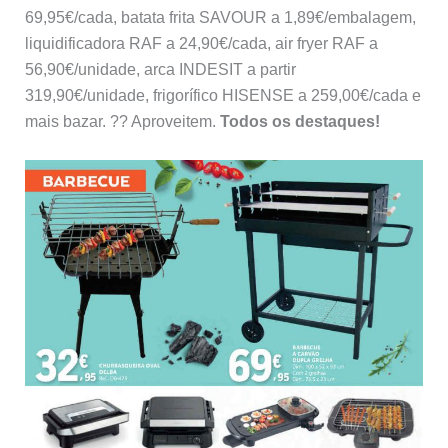
69,95€/cada, batata frita SAVOUR a 1,89€/embalagem,
liquidificadora RAF a 24,90€/cada, air fryer RAF a
56,90€/unidade, arca INDESIT a partir
319,90€/unidade, frigorífico HISENSE a 259,00€/cada e
mais bazar. ?? Aproveitem.
Todos os destaques!