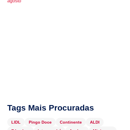
agosto
Tags Mais Procuradas
LIDL
Pingo Doce
Continente
ALDI