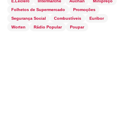
E.Leclerc
Intermarché
Auchan
Minipreço
Folhetos de Supermercado
Promoções
Segurança Social
Combustíveis
Euribor
Worten
Rádio Popular
Poupar