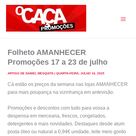
Skip
to
content
O Caça Promoções
Folheto AMANHECER
Promoções 17 a 23 de julho
ARTIGO DE
DANIEL MESQUITA
|
QUARTA-FEIRA, JULHO 16, 2025
Cá estão os preços da semana nas lojas AMANHECER
para mais poupança na vizinhança em antevisão.
Promoções e descontos com tudo para vossa a
despensa em mercearia, frescos, congelados,
detergentes e mais novidades. Destaques desde atum
posta óleo ou natural a 0,94€ unidade, leite meio gordo