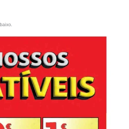
baixo.