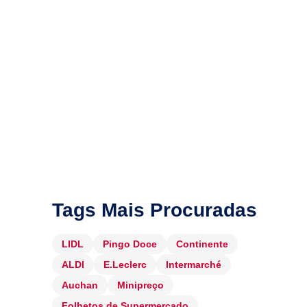
Tags Mais Procuradas
LIDL
Pingo Doce
Continente
ALDI
E.Leclerc
Intermarché
Auchan
Minipreço
Folhetos de Supermercado