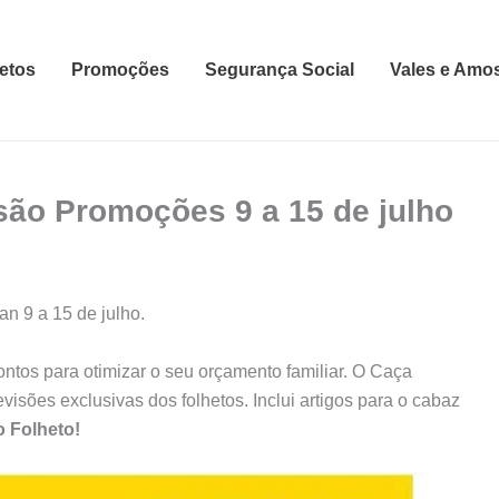
etos
Promoções
Segurança Social
Vales e Amo
são Promoções 9 a 15 de julho
n 9 a 15 de julho.
tos para otimizar o seu orçamento familiar. O Caça
sões exclusivas dos folhetos. Inclui artigos para o cabaz
o Folheto!