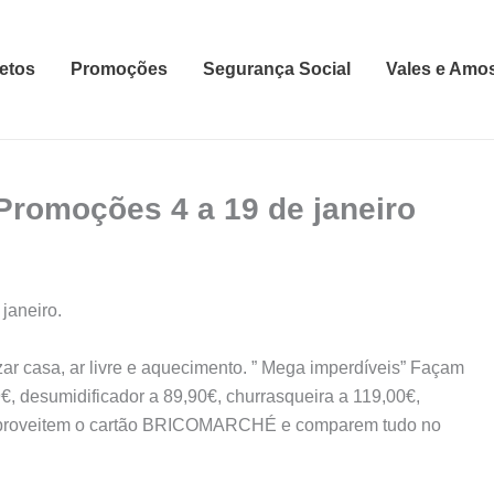
etos
Promoções
Segurança Social
Vales e Amo
omoções 4 a 19 de janeiro
aneiro.
r casa, ar livre e aquecimento. ” Mega imperdíveis” Façam
9€, desumidificador a 89,90€, churrasqueira a 119,00€,
s. Aproveitem o cartão BRICOMARCHÉ e comparem tudo no