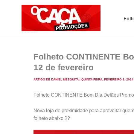
Skip
to
Folh
content
O Caça Promoções
Folheto CONTINENTE Bo
12 de fevereiro
ARTIGO DE
DANIEL MESQUITA
|
QUINTA-FEIRA, FEVEREIRO 8, 2024
Folheto CONTINENTE Bom Dia Delães Promoçõe
Nova loja de proximidade para aproveitar quem 
folheto abaixo.??