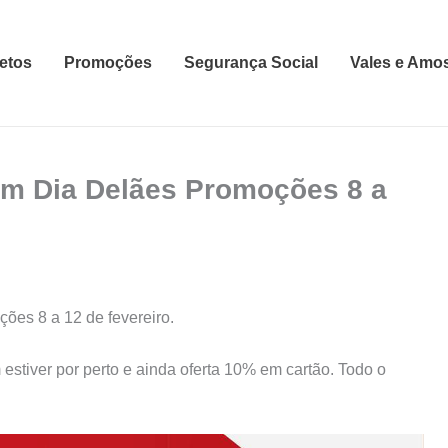
etos
Promoções
Segurança Social
Vales e Amo
m Dia Delães Promoções 8 a
s 8 a 12 de fevereiro.
estiver por perto e ainda oferta 10% em cartão. Todo o