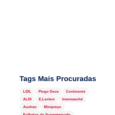
Tags Mais Procuradas
LIDL
Pingo Doce
Continente
ALDI
E.Leclerc
Intermarché
Auchan
Minipreço
Folhetos de Supermercado