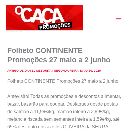
Skip
to
content
O Caça Promoções
Folheto CONTINENTE
Promoções 27 maio a 2 junho
ARTIGO DE
DANIEL MESQUITA
|
SEGUNDA-FEIRA, MAIO 26, 2025
Folheto CONTINENTE Promoções 27 maio a 2 junho.
Antevisão! Todas as promoções e descontos alimentar,
bazar, bazarão para poupar. Destaques desde postas
de salmão a 11,99€/kg, mamão inteiro a 3,89€/kg,
melancia riscada sem sementes inteira a 1,59e/kg, até
65% desconto nos azeites OLIVEIRA da SERRA,