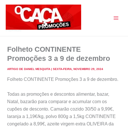
Skip
to
content
O Caça Promoções
Folheto CONTINENTE
Promoções 3 a 9 de dezembro
ARTIGO DE
DANIEL MESQUITA
|
SEXTA-FEIRA, NOVEMBRO 29, 2024
Folheto CONTINENTE Promoções 3 a 9 de dezembro.
Todas as promoções e descontos alimentar, bazar,
Natal, bazarão para comparar e acumular com os
cupões de desconto. Camarão cozido 30/50 a 9,99€,
laranja a 1,19€/kg, polvo 800g a 1,5kg CONTINENTE
congelado a 8,99€, azeite virgem extra OLIVEIRA da