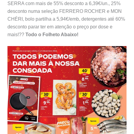
SERRA com mais de 55% desconto a 6,39€/un., 25%
desconto numa seleção FERRERO ROCHER e MON
CHÉRI, bolo partilha a 5,94€/emb, detergentes até 60%
desconto parar ter em atenção o preço por dose e
mais!??
Todo o Folheto Abaixo!