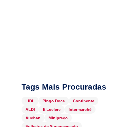
Tags Mais Procuradas
LIDL
Pingo Doce
Continente
ALDI
E.Leclerc
Intermarché
Auchan
Minipreço
Folhetos de Supermercado