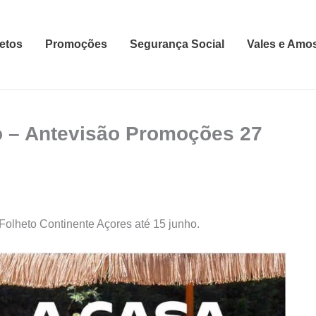
etos
Promoções
Segurança Social
Vales e Amo
o – Antevisão Promoções 27
olheto Continente Açores até 15 junho.