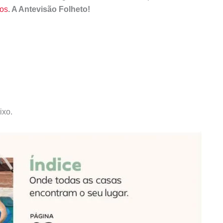
tos
. A Antevisão Folheto!
ixo.