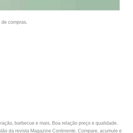
a de compras.
oração, barbecue e mais. Boa relação preço e qualidade.
stão da revista Magazine Continente. Compare, acumule e